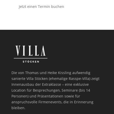
Jetzt einen Termin buchen
Die von Thomas und Heike Kissling aufwendig
sanierte Villa Stöcken (ehemalige Rasspe-Villa) zeigt
Innenausbau der Extraklasse – eine exklusive
Location für Besprechungen, Seminare (bis 14
Personen) und Präsentationen sowie für
anspruchsvolle Firmenevents, die in Erinnerung
bleiben.