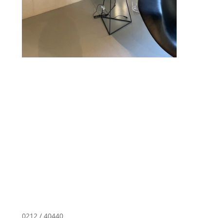
0212 / 40440