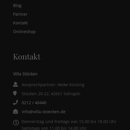
Blog
Partner
Kontakt
Onlineshop
Kontakt
Villa Stöcken
Ansprechpartner: Heike Kissling
Stöcken 20-22, 42651 Solingen
0212 / 40440
info@villa-stoecken.de
Donnerstag und Freitags von 15.00 bis 18.00 Uhr
Samstags von 11.00 bis 14.00 Uhr